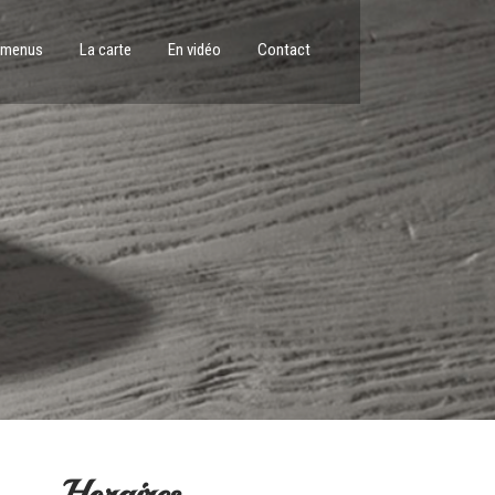
 menus
La carte
En vidéo
Contact