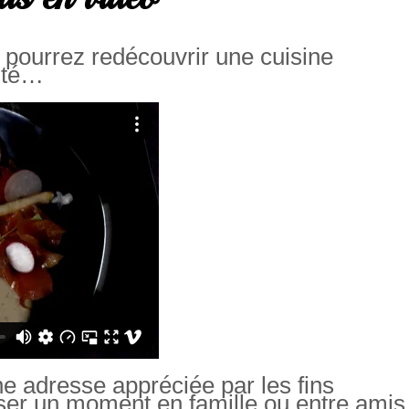
pourrez redécouvrir une cuisine
lité…
e adresse appréciée par les fins
ser un moment en famille ou entre ami