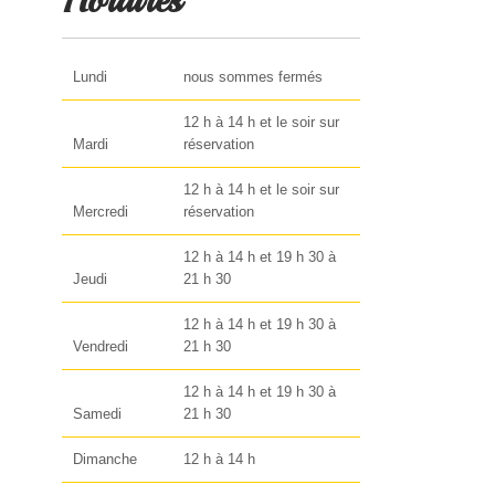
Horaires
Lundi
nous sommes fermés
12 h à 14 h et le soir sur
Mardi
réservation
12 h à 14 h et le soir sur
Mercredi
réservation
12 h à 14 h et 19 h 30 à
Jeudi
21 h 30
12 h à 14 h et 19 h 30 à
Vendredi
21 h 30
12 h à 14 h et 19 h 30 à
Samedi
21 h 30
Dimanche
12 h à 14 h
s…