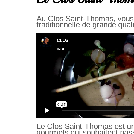
Au Clos Saint-Thomas, vous 
traditionnelle de grande qua
Le Clos Saint-Thomas est un
gourmets qui souhaitent pas