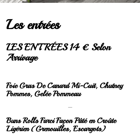
Les entrées
LES ENTRÉES 14 € Selon
Arrivage
Foie Gras De Canard Mi-Cuit, Chutney
Pommes, Gelée Pommeau
—
Buns Rolls Farci Façon Pâté en Croûte
Ligérien (Grenouilles, Escargots)