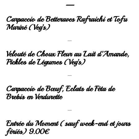
—
Carpaccio de Betteraves Rafraichi et Tofu
Mariné (Veg’s)
—
Velouté de Choux Fleur au Lait d’Amande,
Pickles de Légumes (Veg’s)
—
Carpaccio de Bœuf, Eclats de Féta de
Brebis en Verdurette
—
Entrée du Moment (sauf week-end et jours
fériés) 9.00€