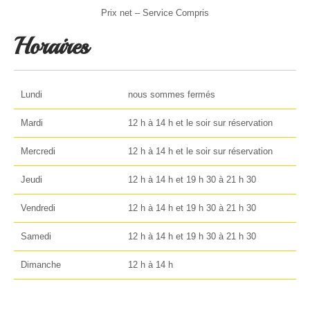
Prix net – Service Compris
Horaires
Lundi
nous sommes fermés
Mardi
12 h à 14 h et le soir sur réservation
Mercredi
12 h à 14 h et le soir sur réservation
Jeudi
12 h à 14 h et 19 h 30 à 21 h 30
Vendredi
12 h à 14 h et 19 h 30 à 21 h 30
Samedi
12 h à 14 h et 19 h 30 à 21 h 30
Dimanche
12 h à 14 h