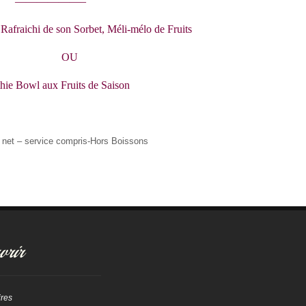
——————–
afraichi de son Sorbet, Méli-mélo de Fruits
OU
ie Bowl aux Fruits de Saison
– service compris-Hors Boissons
rir
ires