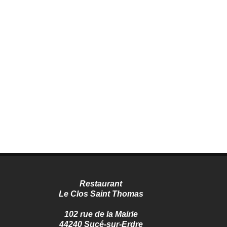
Restaurant
Le Clos Saint Thomas
102 rue de la Mairie
44240 Sucé-sur-Erdre