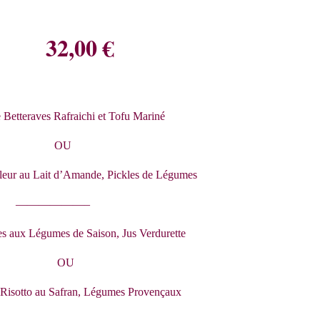
32,00 €
 Betteraves Rafraichi et Tofu Mariné
OU
leur au Lait d’Amande, Pickles de Légumes
——————–
s aux Légumes de Saison, Jus Verdurette
OU
Risotto au Safran, Légumes Provençaux