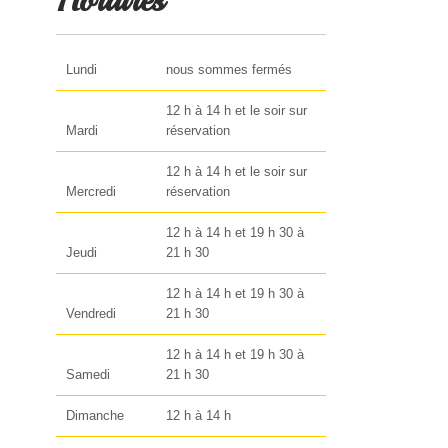
Horaires
Lundi
nous sommes fermés
12 h à 14 h et le soir sur
Mardi
réservation
12 h à 14 h et le soir sur
Mercredi
réservation
12 h à 14 h et 19 h 30 à
Jeudi
21 h 30
12 h à 14 h et 19 h 30 à
Vendredi
21 h 30
12 h à 14 h et 19 h 30 à
Samedi
21 h 30
Dimanche
12 h à 14 h