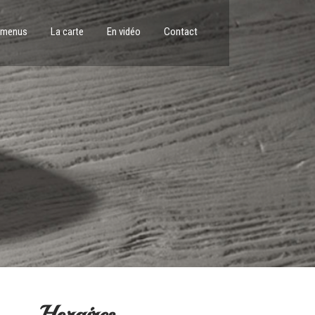
 menus
La carte
En vidéo
Contact