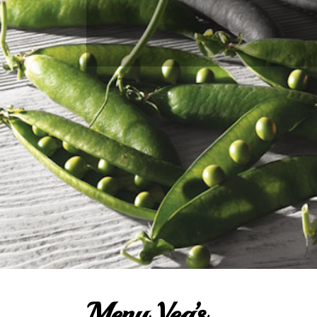
Menu Veg’s